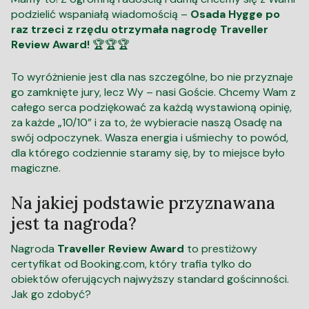
podzielić wspaniałą wiadomością –
Osada Hygge po
raz trzeci z rzędu otrzymała nagrodę Traveller
Review Award!
🏆🏆🏆
To wyróżnienie jest dla nas szczególne, bo nie przyznaje
go zamknięte jury, lecz Wy – nasi Goście. Chcemy Wam z
całego serca podziękować za każdą wystawioną opinię,
za każde „10/10” i za to, że wybieracie naszą Osadę na
swój odpoczynek. Wasza energia i uśmiechy to powód,
dla którego codziennie staramy się, by to miejsce było
magiczne.
Na jakiej podstawie przyznawana
jest ta nagroda?
Nagroda
Traveller Review Award
to prestiżowy
certyfikat od Booking.com, który trafia tylko do
obiektów oferujących najwyższy standard gościnności.
Jak go zdobyć?