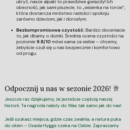
ukryć, nasze alpaki to prawdziwe gwiazdy! Ich
obecność, jak sami piszecie, to „wisienka na torcie”,
która dostarcza mnóstwo radości i spokoju
zarówno dzieciom, jak i dorosłym.
Bezkompromisowa czystość:
Bardzo doceniacie
to, jak dbamy o domki. Średnia ocena czystości na
poziomie
9.8/10
mówi sama za siebie – chcemy,
żebyście czuli się u nas bezpiecznie i komfortowo
od progu.
Odpocznij u nas w sezonie 2026! 🥂
Jeszcze raz dziękujemy, że jesteście częścią naszej
historii. Ta nagroda należy do Was tak samo jak do nas!
Jeśli szukasz miejsca, gdzie czas zwalnia, a natura puka
do okien – Osada Hygge czeka na Ciebie. Zapraszamy