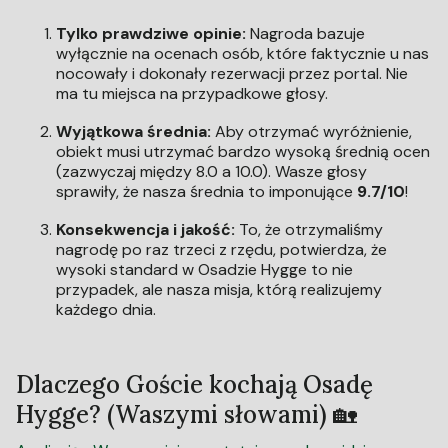
Tylko prawdziwe opinie:
Nagroda bazuje
wyłącznie na ocenach osób, które faktycznie u nas
nocowały i dokonały rezerwacji przez portal. Nie
ma tu miejsca na przypadkowe głosy.
Wyjątkowa średnia:
Aby otrzymać wyróżnienie,
obiekt musi utrzymać bardzo wysoką średnią ocen
(zazwyczaj między 8.0 a 10.0). Wasze głosy
sprawiły, że nasza średnia to imponujące
9.7/10
!
Konsekwencja i jakość:
To, że otrzymaliśmy
nagrodę po raz trzeci z rzędu, potwierdza, że
wysoki standard w Osadzie Hygge to nie
przypadek, ale nasza misja, którą realizujemy
każdego dnia.
Dlaczego Goście kochają Osadę
Hygge? (Waszymi słowami) 🏡