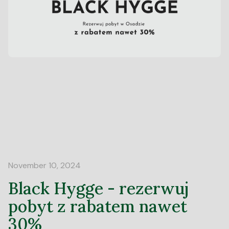
November 10, 2024
Black Hygge - rezerwuj
pobyt z rabatem nawet
30%