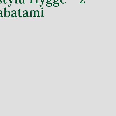
abatami