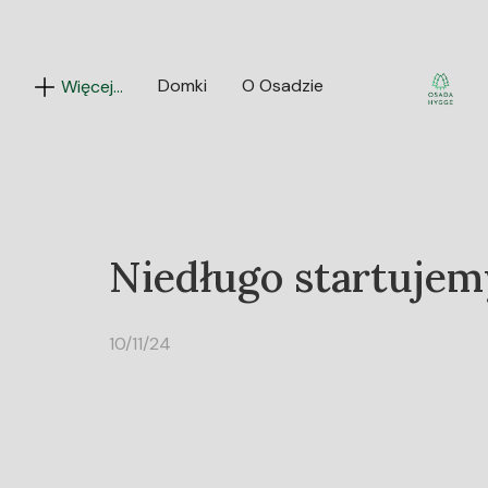
Domki
O Osadzie
Więcej...
Niedługo startujem
10/11/24