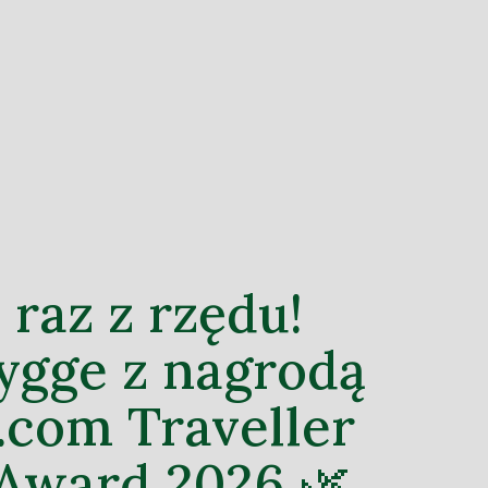
 raz z rzędu!
ygge z nagrodą
.com Traveller
Award 2026 🌿