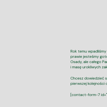
Rok temu wpadliśmy n
prawie jesteśmy goto
Osady, ale całego Pa
i masę urokliwych z
Chcesz dowiedzieć si
pierwszej kolejności
[contact-form-7 id="