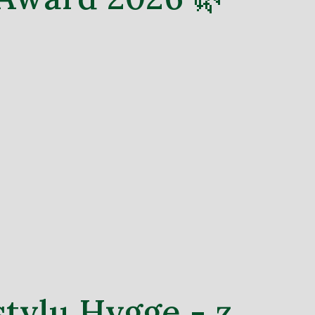
stylu Hygge - z