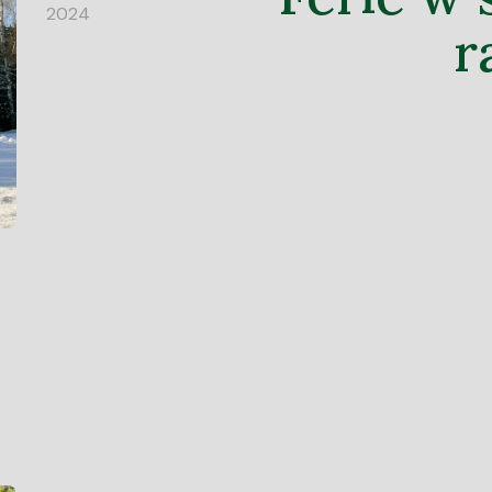
2024
r