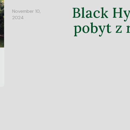
Black Hy
November 10,
2024
pobyt z