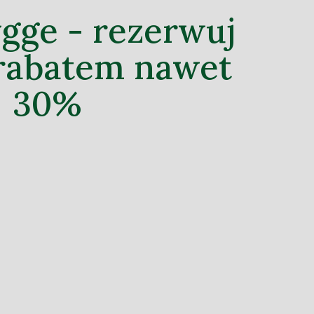
gge - rezerwuj
 rabatem nawet
30%