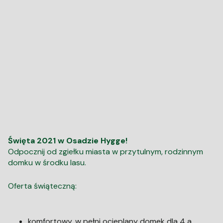
Święta 2021 w Osadzie Hygge!
Odpocznij od zgiełku miasta w przytulnym, rodzinnym
domku w środku lasu.
Oferta świąteczną:
komfortowy, w pełni ocieplany domek dla 4 a