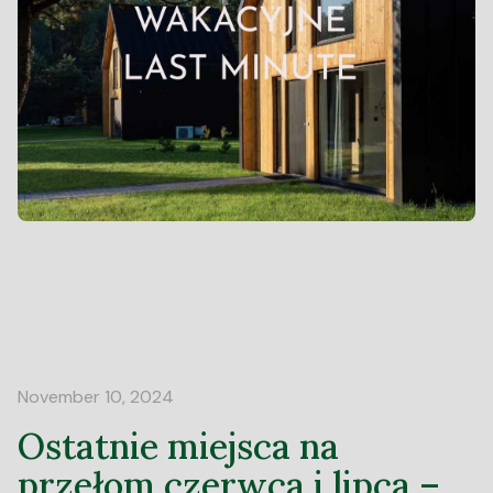
November 10, 2024
Ostatnie miejsca na
przełom czerwca i lipca –