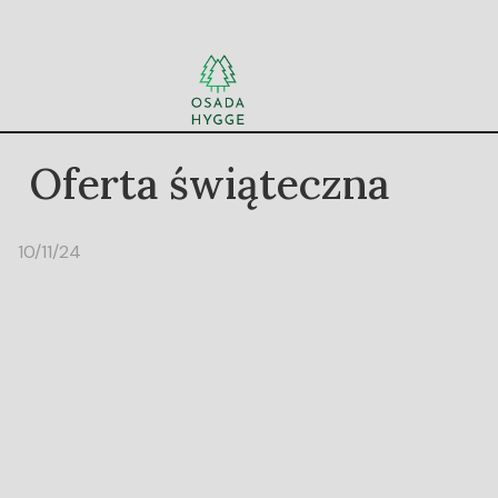
Oferta świąteczna
10/11/24