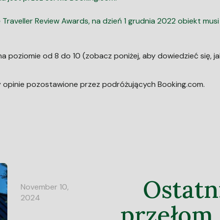
raveller Review Awards, na dzień 1 grudnia 2022 obiekt musi
a poziomie od 8 do 10 (zobacz poniżej, aby dowiedzieć się, ja
zy opinie pozostawione przez podróżujących Booking.com.
Ostatn
November 10,
2024
przełom 