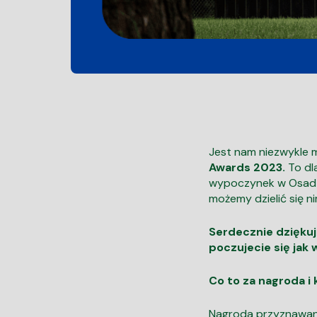
Jest nam niezwykle 
Awards 2023.
To dl
wypoczynek w Osadzie
możemy dzielić się n
Serdecznie dzięku
poczujecie się jak
Co to za nagroda i
Nagroda przyznawana