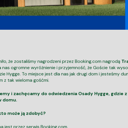
miło, że zostaliśmy nagrodzeni przez Booking.com nagrodą
Tr
a nas ogromne wyróżnienie i przyjemność, że Goście tak wyso
 Hygge. To miejsce jest dla nas jak drugi dom i jesteśmy dum
im z tak wieloma gośćmi.
jemy i zachęcamy do odwiedzenia Osady Hygge, gdzie 
 w domu.
 kto może ją zdobyć?
 jest przez serwis Booking.com.