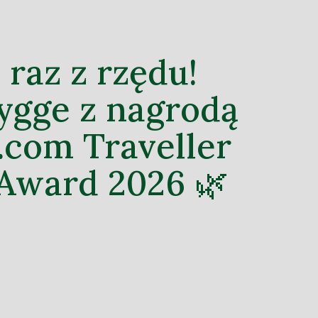
 raz z rzędu!
ygge z nagrodą
.com Traveller
Award 2026 🌿