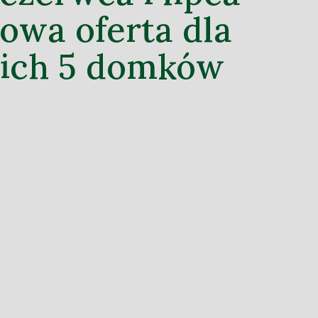
owa oferta dla
kich 5 domków