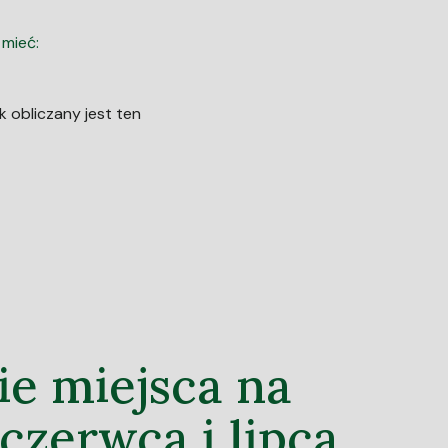
 mieć:
k obliczany jest ten
ie miejsca na
czerwca i lipca