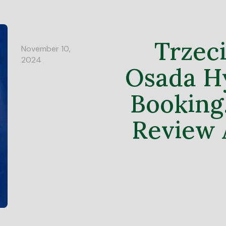
Trzeci
November 10,
2024
Osada H
Booking
Review 