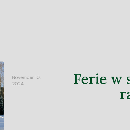
Ferie w 
November 10,
2024
r