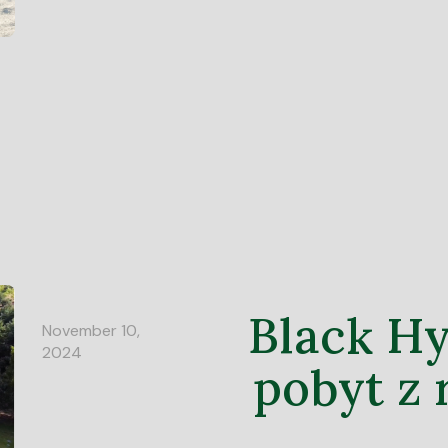
Black Hy
November 10,
2024
pobyt z