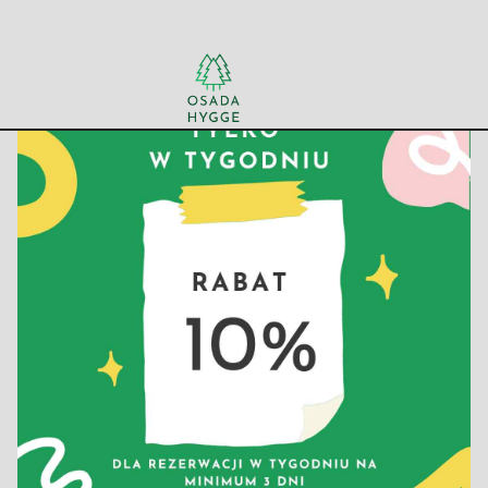
Promocja - 10% taniej
10/11/24