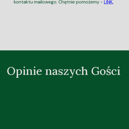
kontaktu mailowego. Chętnie pomożemy -
LINK.
Opinie naszych Gości