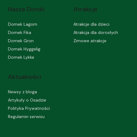
Nasze Domki
Atrakcje
Domek Lagom
Atrakcje dla dzieci
Domek Fika
Atrakcja dla dorosłych
Domek Gron
Zimowe atrakcje
Domek Hyggelig
Domek Lykke
Aktualności
Newsy z bloga
Artykuły o Osadzie
Polityka Prywatności
Regulamin serwisu