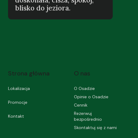
blisko do jeziora.
Strona główna
O nas
Lokalizacja
O Osadzie
Opinie o Osadzie
Promocje
Cennik
Rezerwuj
Kontakt
bezpośrednio
Skontaktuj się z nami