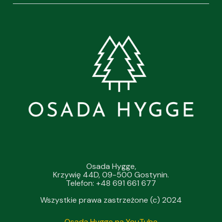
Osada Hygge,
Krzywię 44D, 09-500 Gostynin.
Telefon: +48 691 661 677
Wszystkie prawa zastrzeżone (c) 2024
Osada Hygge na YouTube