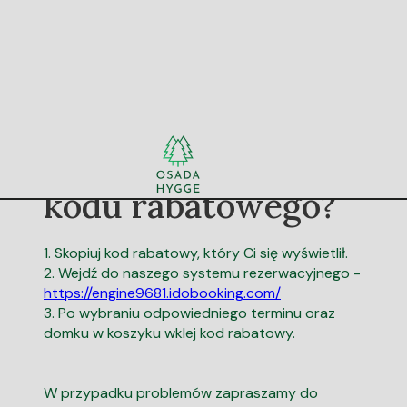
Jak skorzystać z
kodu rabatowego?
1. Skopiuj kod rabatowy, który Ci się wyświetlił.
2. Wejdź do naszego systemu rezerwacyjnego -
https://engine9681.idobooking.com/
3. Po wybraniu odpowiedniego terminu oraz
domku w koszyku wklej kod rabatowy.
W przypadku problemów zapraszamy do