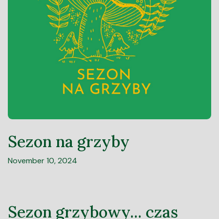
Sezon na grzyby
November 10, 2024
Sezon grzybowy... czas