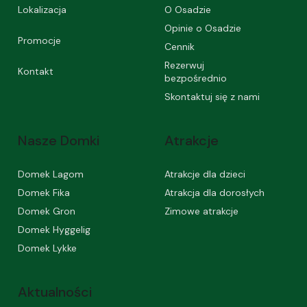
Lokalizacja
O Osadzie
Opinie o Osadzie
Promocje
Cennik
Rezerwuj
Kontakt
bezpośrednio
Skontaktuj się z nami
Nasze Domki
Atrakcje
Domek Lagom
Atrakcje dla dzieci
Domek Fika
Atrakcja dla dorosłych
Domek Gron
Zimowe atrakcje
Domek Hyggelig
Domek Lykke
Aktualności